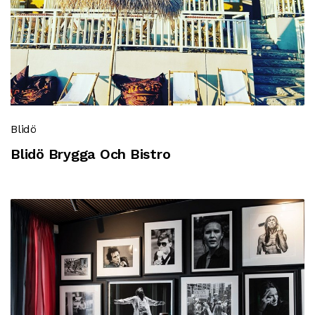
Blidö
Blidö Brygga Och Bistro