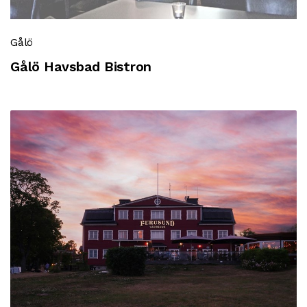
Gålö
Gålö Havsbad Bistron