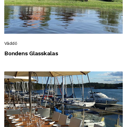
Väddö
Bondens Glasskalas