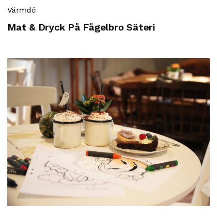
Värmdö
Mat & Dryck På Fågelbro Säteri