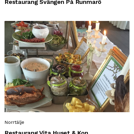
Restaurang Svängen På Runmarö
Norrtälje
Restaurang Vita Huset & Kon...