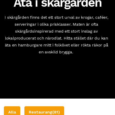
Äta i skärgården
I skärgården finns det ett stort urval av krogar, caféer,
serveringar i olika prisklasser. Maten är ofta
skärgårdsinspirerad med ett stort inslag av
lokalproducerat och närodlat. Hitta stället där du kan
äta en hamburgare mitt i folklivet eller rökta räkor på
en avskild brygga.
Alla
Restaurang
(81)