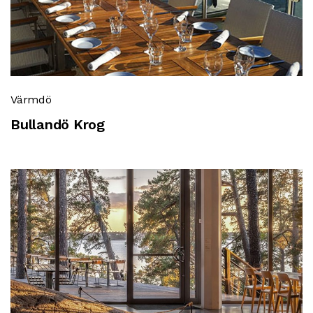
Värmdö
Bullandö Krog