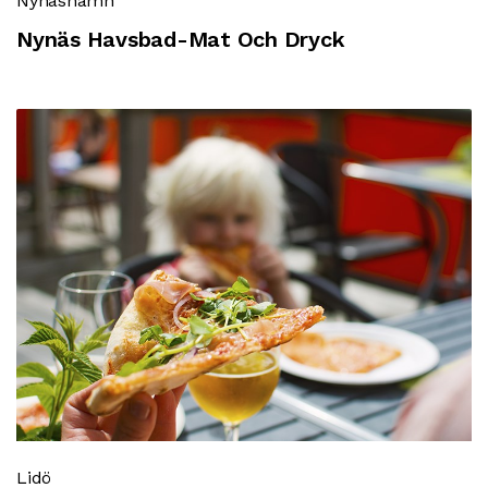
Nynäshamn
Nynäs Havsbad-Mat Och Dryck
Lidö