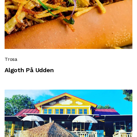
Trosa
Algoth På Udden