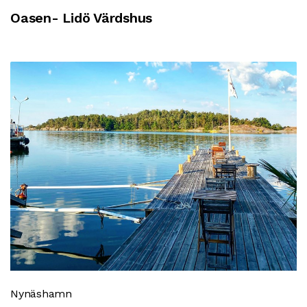
Oasen- Lidö Värdshus
Nynäshamn