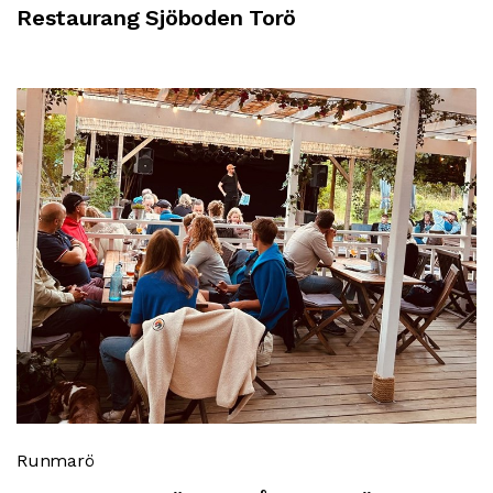
Restaurang Sjöboden Torö
Runmarö