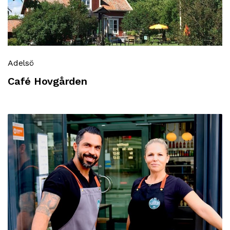
Adelsö
Café Hovgården