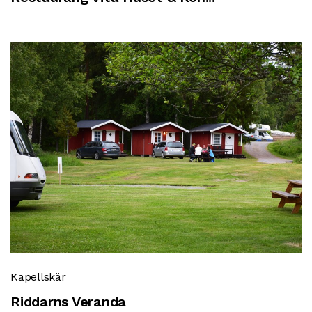
Kapellskär
Riddarns Veranda