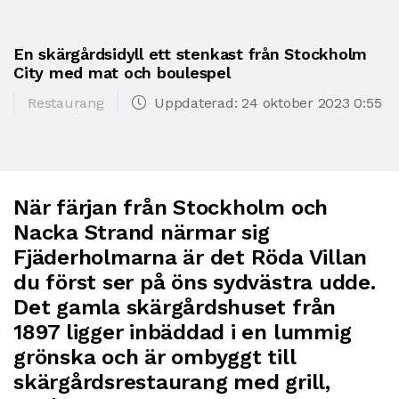
En skärgårdsidyll ett stenkast från Stockholm
City med mat och boulespel
Restaurang
Uppdaterad: 24 oktober 2023 0:55
När färjan från Stockholm och
Nacka Strand närmar sig
Fjäderholmarna är det Röda Villan
du först ser på öns sydvästra udde.
Det gamla skärgårdshuset från
1897 ligger inbäddad i en lummig
grönska och är ombyggt till
skärgårdsrestaurang med grill,