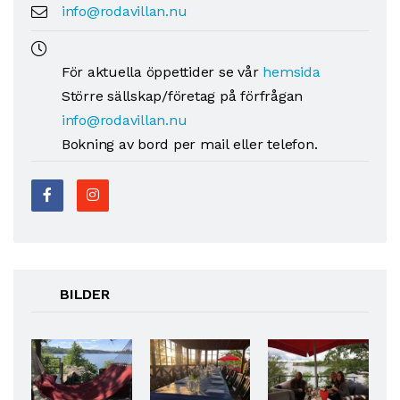
info@rodavillan.nu
För aktuella öppettider se vår
hemsida
Större sällskap/företag på förfrågan
info@rodavillan.nu
Bokning av bord per mail eller telefon.
BILDER