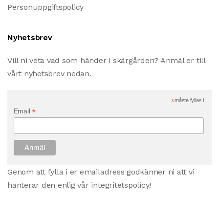
Personuppgiftspolicy
Nyhetsbrev
Vill ni veta vad som händer i skärgården? Anmäl er till
vårt nyhetsbrev nedan.
*
måste fyllas i
*
Email
Genom att fylla i er emailadress godkänner ni att vi
hanterar den enlig vår integritetspolicy!