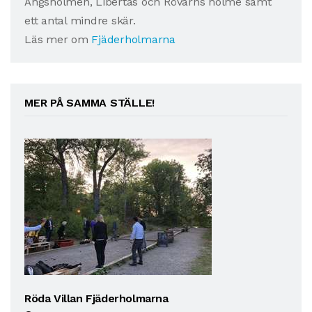
Ängsholmen, Libertas och Rövarns holme samt
ett antal mindre skär.
Läs mer om
Fjäderholmarna
MER PÅ SAMMA STÄLLE!
Röda Villan Fjäderholmarna