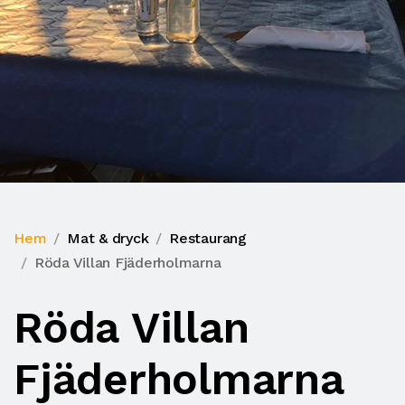
Hem
Mat & dryck
Restaurang
Röda Villan Fjäderholmarna
Röda Villan
Fjäderholmarna