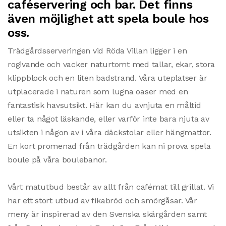
caféservering och bar. Det finns
även möjlighet att spela boule hos
oss.
Trädgårdsserveringen vid Röda Villan ligger i en
rogivande och vacker naturtomt med tallar, ekar, stora
klippblock och en liten badstrand. Våra uteplatser är
utplacerade i naturen som lugna oaser med en
fantastisk havsutsikt. Här kan du avnjuta en måltid
eller ta något läskande, eller varför inte bara njuta av
utsikten i någon av i våra däckstolar eller hängmattor.
En kort promenad från trädgården kan ni prova spela
boule på våra boulebanor.
Vårt matutbud består av allt från cafémat till grillat. Vi
har ett stort utbud av fikabröd och smörgåsar. Vår
meny är inspirerad av den Svenska skärgården samt