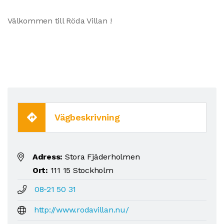
Välkommen till Röda Villan !
Vägbeskrivning
Adress:
Stora Fjäderholmen
Ort:
111 15 Stockholm
08-21 50 31
http://www.rodavillan.nu/