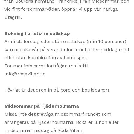
från Boulens hemland Frankrike. Från Midsommar, och
vid fint försommarväder, öppnar vi upp vår härliga
utegrill.
Bokning för större sällskap
Är ni ett företag eller större sällskap (min 10 personer)
kan ni boka vår på veranda för lunch eller middag med
eller utan kombination av boulespel.
För mer info samt förfrågan maila till
info@rodavillan.se
I övrigt är det drop in på bord och boulebanor!
Midsommar på Fjäderholmarna
Missa inte det trevliga midsommarfirandet som
arrangeras på Fjäderholmarna. Boka er lunch eller
midsommarmiddag på Röda Villan.