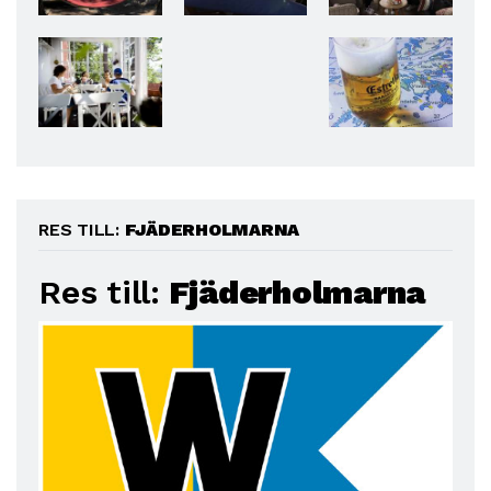
RES TILL:
FJÄDERHOLMARNA
Res till:
Fjäderholmarna