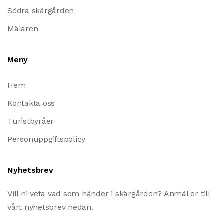
Södra skärgården
Mälaren
Meny
Hem
Kontakta oss
Turistbyråer
Personuppgiftspolicy
Nyhetsbrev
Vill ni veta vad som händer i skärgården? Anmäl er till
vårt nyhetsbrev nedan.