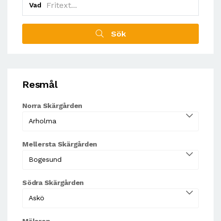
Vad
Sök
Resmål
Norra Skärgården
Mellersta Skärgården
Södra Skärgården
Mälaren...