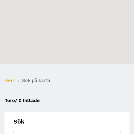
Hem
Sök på karta
Torö
/ 0 hittade
Sök