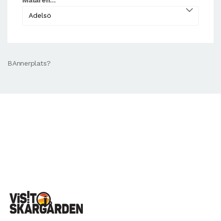
BAnnerplats?