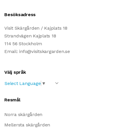
Besöksadress
Visit Skärgården / Kajplats 18
Strandvägen Kajplats 18
114 56 Stockholm
Email: info@visitskargarden.se
Välj språk
Select Language
▼
Resmål
Norra skärgården
Mellersta skärgården