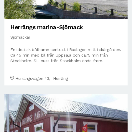
Herrängs marina-Sjömack
Sjömackar
En idealisk båthamn centralt i Roslagen mitt i skärgården.
Ca 45 min med bil från Uppsala och ca75 min från
Stockholm. SL-buss från Stockholm ända fram.
Herrängsvägen 43, Herräng