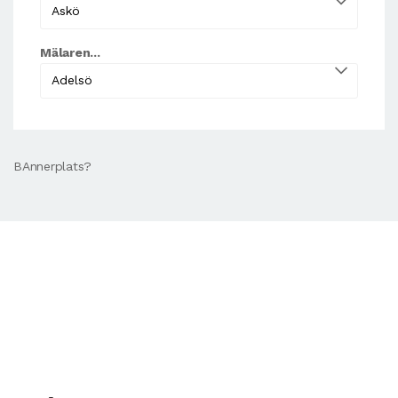
Mälaren...
BAnnerplats?