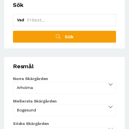
Sök
Vad
Sök
Resmål
Norra Skärgården
Mellersta Skärgården
Södra Skärgården