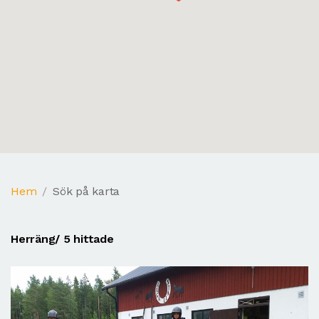
Hem
Sök på karta
Herräng
/ 5 hittade