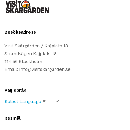
Besöksadress
Visit Skärgården / Kajplats 18
Strandvägen Kajplats 18
114 56 Stockholm
Email: info@visitskargarden.se
Välj språk
Select Language
▼
Resmål