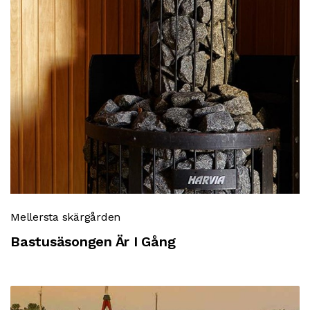
Mellersta skärgården
Bastusäsongen Är I Gång