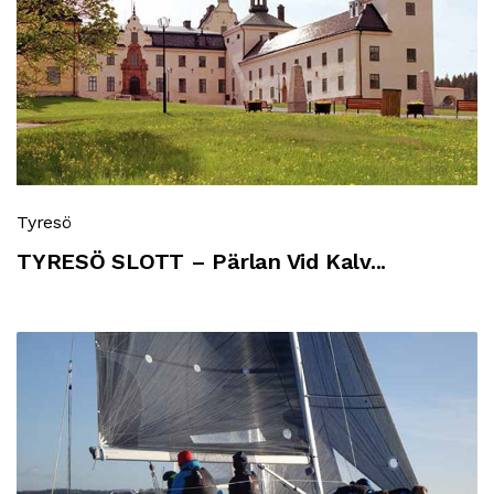
Tyresö
TYRESÖ SLOTT – Pärlan Vid Kalv...