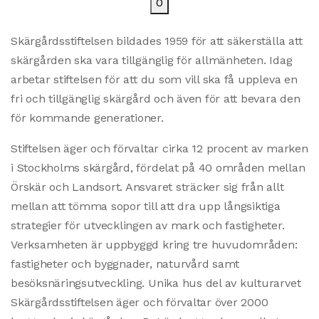
0
Skärgårdsstiftelsen bildades 1959 för att säkerställa att
skärgården ska vara tillgänglig för allmänheten. Idag
arbetar stiftelsen för att du som vill ska få uppleva en
fri och tillgänglig skärgård och även för att bevara den
för kommande generationer.
Stiftelsen äger och förvaltar cirka 12 procent av marken
i Stockholms skärgård, fördelat på 40 områden mellan
Örskär och Landsort. Ansvaret sträcker sig från allt
mellan att tömma sopor till att dra upp långsiktiga
strategier för utvecklingen av mark och fastigheter.
Verksamheten är uppbyggd kring tre huvudområden:
fastigheter och byggnader, naturvård samt
besöksnäringsutveckling. Unika hus del av kulturarvet
Skärgårdsstiftelsen äger och förvaltar över 2000