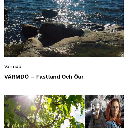
Värmdö
VÄRMDÖ – Fastland Och Öar