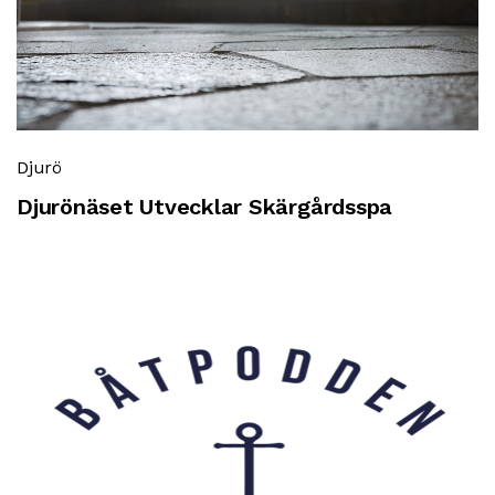
Djurö
Djurönäset Utvecklar Skärgårdsspa