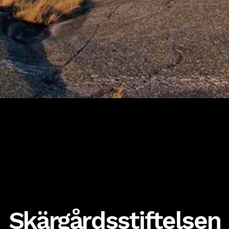
Skärgårdsstiftelsen