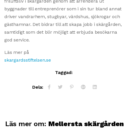
friluftsliv i skärgården genom att arrendera ut
byggnader till entreprenörer som i sin tur bland annat
driver vandrarhem, stugbyar, värdshus, sjökrogar och
gästhamnar. Det bidrar till att skapa jobb i skärgården,
samtidigt som det blir möjligt att erbjuda besökarna
god service.
Läs mer på
skargardsstiftelsen.se
Taggad:
Dela:
Läs mer om:
Mellersta skärgården