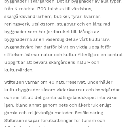
byggnader i skärgården. Det är byggnader av alla typer,
från K-märkta 1700-talshus till värdshus,
skärgårdsvandrarhem, butiker, fyrar, kvarnar,
reningsverk, utsiktstorn, stugbyar och en lång rad
byggnader som hör jordbruket till. Många av
byggnaderna är en väsentlig del av vårt kulturarv.
Byggnadsvård har därför blivit en viktig uppgift för
stiftelsen. Värnar natur och kultur Ytterligare en central
uppgift är att bevara skärgårdens natur- och
kulturvärden.
Stiftelsen värnar om 40 naturreservat, underhåller
kulturbyggnader såsom väderkvarnar och bondgårdar
och ser till att det gamla odlingslandskapet inte växer
igen, bland annat genom bete och åkerbruk enligt
gamla och miljövänliga metoder. Besöksnäring
Stiftelsen skapar förutsättningar för turism och