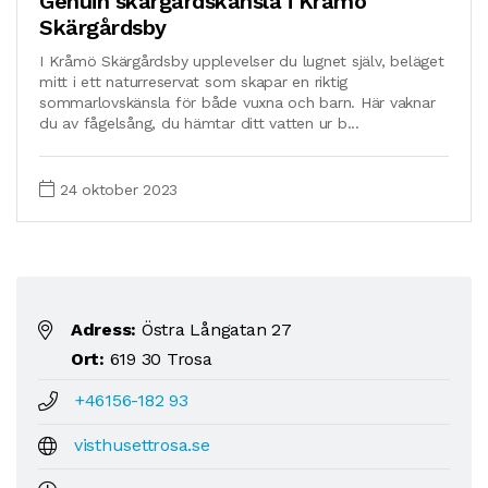
Genuin skärgårdskänsla i Kråmö
Skärgårdsby
I Kråmö Skärgårdsby upplevelser du lugnet själv, beläget
mitt i ett naturreservat som skapar en riktig
sommarlovskänsla för både vuxna och barn. Här vaknar
du av fågelsång, du hämtar ditt vatten ur b...
24 oktober 2023
Adress:
Östra Långatan 27
Ort:
619 30 Trosa
+46156-182 93
visthusettrosa.se