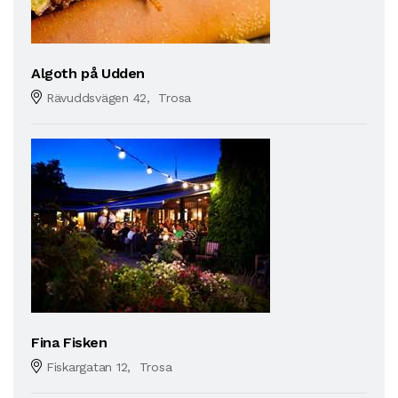
Algoth på Udden
Rävuddsvägen 42, Trosa
Fina Fisken
Fiskargatan 12, Trosa