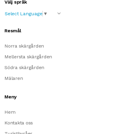
Välj språk
Select Language
▼
Resmål
Norra skärgården
Mellersta skärgården
Södra skärgården
Mälaren
Meny
Hem
Kontakta oss
Turistbyråer