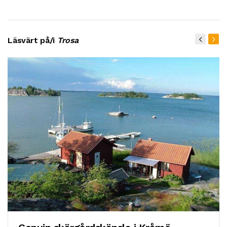
Läsvärt på/i
Trosa