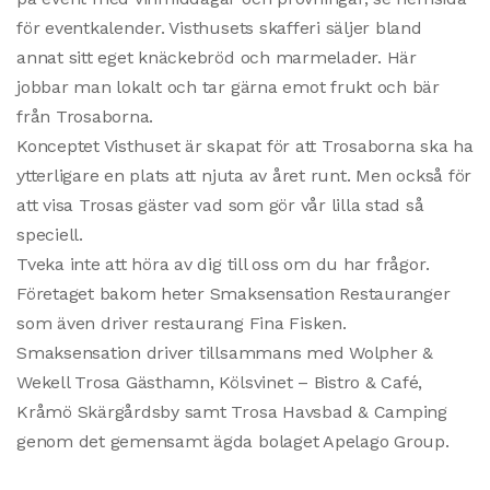
för eventkalender. Visthusets skafferi säljer bland
annat sitt eget knäckebröd och marmelader. Här
jobbar man lokalt och tar gärna emot frukt och bär
från Trosaborna.
Konceptet Visthuset är skapat för att Trosaborna ska ha
ytterligare en plats att njuta av året runt. Men också för
att visa Trosas gäster vad som gör vår lilla stad så
speciell.
Tveka inte att höra av dig till oss om du har frågor.
Företaget bakom heter Smaksensation Restauranger
som även driver restaurang Fina Fisken.
Smaksensation driver tillsammans med Wolpher &
Wekell Trosa Gästhamn, Kölsvinet – Bistro & Café,
Kråmö Skärgårdsby samt Trosa Havsbad & Camping
genom det gemensamt ägda bolaget Apelago Group.