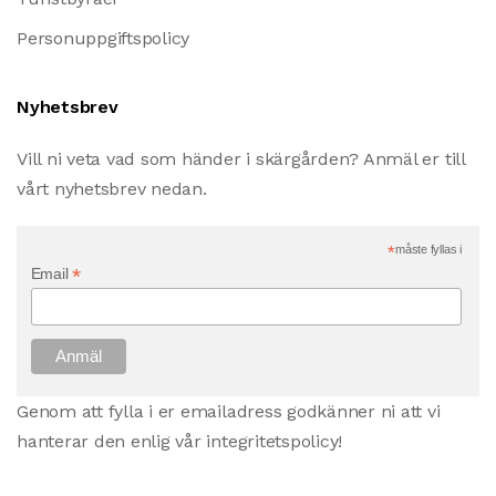
Personuppgiftspolicy
Nyhetsbrev
Vill ni veta vad som händer i skärgården? Anmäl er till
vårt nyhetsbrev nedan.
*
måste fyllas i
*
Email
Genom att fylla i er emailadress godkänner ni att vi
hanterar den enlig vår integritetspolicy!