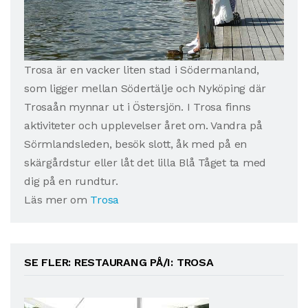
Trosa är en vacker liten stad i Södermanland,
som ligger mellan Södertälje och Nyköping där
Trosaån mynnar ut i Östersjön. I Trosa finns
aktiviteter och upplevelser året om. Vandra på
Sörmlandsleden, besök slott, åk med på en
skärgårdstur eller låt det lilla Blå Tåget ta med
dig på en rundtur.
Läs mer om
Trosa
SE FLER: RESTAURANG PÅ/I: TROSA