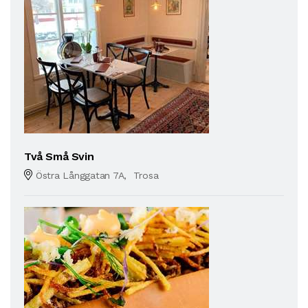
Två Små Svin
Östra Långgatan 7A, Trosa