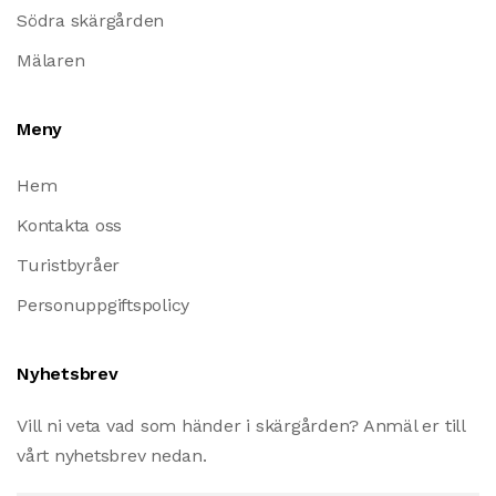
Södra skärgården
Mälaren
Meny
Hem
Kontakta oss
Turistbyråer
Personuppgiftspolicy
Nyhetsbrev
Vill ni veta vad som händer i skärgården? Anmäl er till
vårt nyhetsbrev nedan.