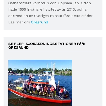
Östhammars kommun och Uppsala län. Orten
hade 1555 invånare i slutet av år 2010, och är
därmed en av Sveriges minsta före detta städer.
Läs mer om
Öregrund
SE FLER: SJÖRÄDDNINGSSTATIONER PÅ/I:
ÖREGRUND