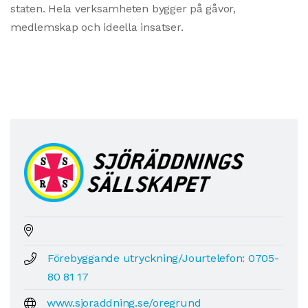
staten. Hela verksamheten bygger på gåvor,
medlemskap och ideella insatser.
Förebyggande utryckning/Jourtelefon: 0705-
80 81 17
www.sjoraddning.se/oregrund