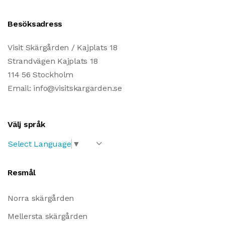
Besöksadress
Visit Skärgården / Kajplats 18
Strandvägen Kajplats 18
114 56 Stockholm
Email: info@visitskargarden.se
Välj språk
Select Language
▼
Resmål
Norra skärgården
Mellersta skärgården