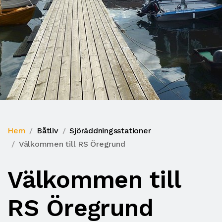
Hem
Båtliv
Sjöräddningsstationer
Välkommen till RS Öregrund
Välkommen till
RS Öregrund