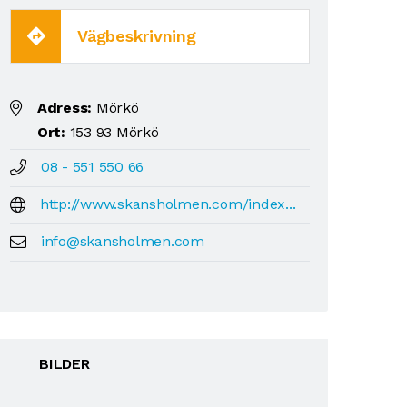
Vägbeskrivning
Adress:
Mörkö
Ort:
153 93 Mörkö
08 - 551 550 66
http://www.skansholmen.com/index...
info@skansholmen.com
BILDER