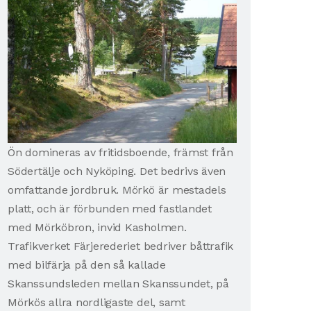
Ön domineras av fritidsboende, främst från
Södertälje och Nyköping. Det bedrivs även
omfattande jordbruk. Mörkö är mestadels
platt, och är förbunden med fastlandet
med Mörköbron, invid Kasholmen.
Trafikverket Färjerederiet bedriver båttrafik
med bilfärja på den så kallade
Skanssundsleden mellan Skanssundet, på
Mörkös allra nordligaste del, samt