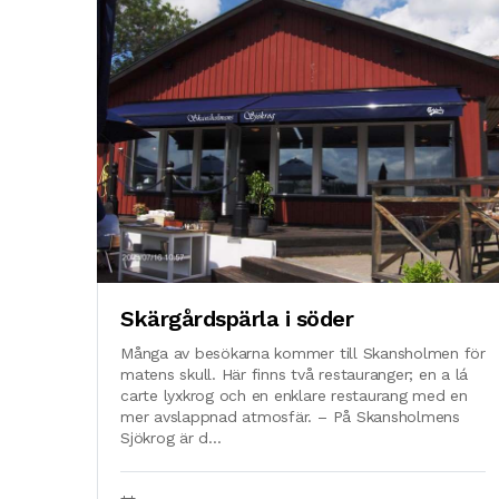
Skärgårdspärla i söder
Många av besökarna kommer till Skansholmen för
matens skull. Här finns två restauranger; en a lá
carte lyxkrog och en enklare restaurang med en
mer avslappnad atmosfär. – På Skansholmens
Sjökrog är d...