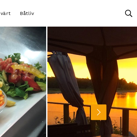
värt
Båtliv