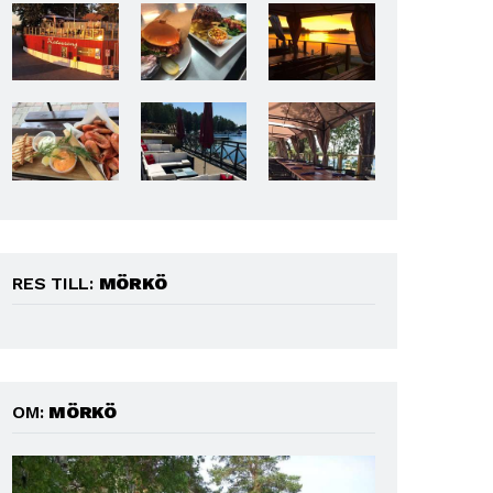
RES TILL:
MÖRKÖ
OM:
MÖRKÖ