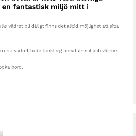
en fantastisk miljö mitt i
le vädret bli dåligt finns det alltid möjlighet att sitta
om nu vädret hade tänkt sig annat än sol och värme.
 boka bord.