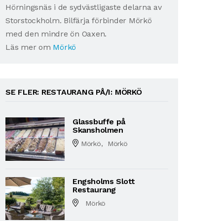
Hörningsnäs i de sydvästligaste delarna av
Storstockholm. Bilfärja förbinder Mörkö
med den mindre ön Oaxen.
Läs mer om
Mörkö
SE FLER: RESTAURANG PÅ/I: MÖRKÖ
Glassbuffe på
Skansholmen
Mörkö, Mörkö
Engsholms Slott
Restaurang
Mörkö