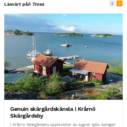
Läsvärt på/i
Trosa
Genuin skärgårdskänsla i Kråmö
Skärgårdsby
I Kråmö Skärgårdsby upplevelser du lugnet själv, beläget