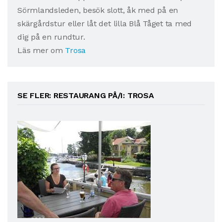
Sörmlandsleden, besök slott, åk med på en
skärgårdstur eller låt det lilla Blå Tåget ta med
dig på en rundtur.
Läs mer om
Trosa
SE FLER: RESTAURANG PÅ/I: TROSA