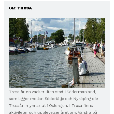
OM:
TROSA
Trosa är en vacker liten stad i Södermanland,
som ligger mellan Södertälje och Nyköping där
Trosaån mynnar ut i Östersjön. I Trosa finns
aktiviteter och upplevelser året om. Vandra på