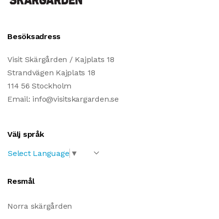
Besöksadress
Visit Skärgården / Kajplats 18
Strandvägen Kajplats 18
114 56 Stockholm
Email: info@visitskargarden.se
Välj språk
Select Language
▼
Resmål
Norra skärgården