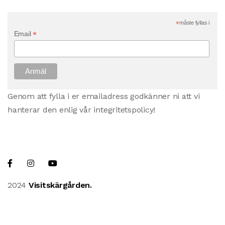
*
måste fyllas i
*
Email
Genom att fylla i er emailadress godkänner ni att vi
hanterar den enlig vår integritetspolicy!
2024
Visitskärgården.