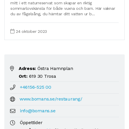
mitt i ett naturreservat som skapar en riktig
sommarlovskänsla för både vuxna och barn. Här vaknar
du av fågelsång, du hämtar ditt vatten ur b...
24 oktober 2023
Adress:
Östra Hamnplan
Ort:
619 30 Trosa
+46156-525 00
www.bomans.se/restaurang/
info@bomans.se
Öppettider