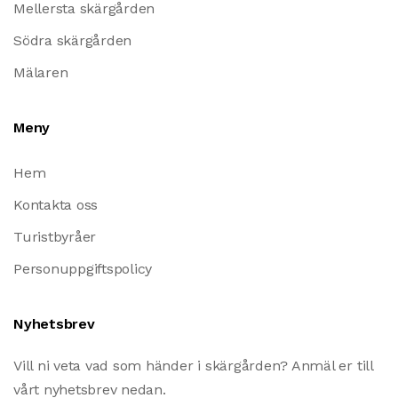
Mellersta skärgården
Södra skärgården
Mälaren
Meny
Hem
Kontakta oss
Turistbyråer
Personuppgiftspolicy
Nyhetsbrev
Vill ni veta vad som händer i skärgården? Anmäl er till
vårt nyhetsbrev nedan.