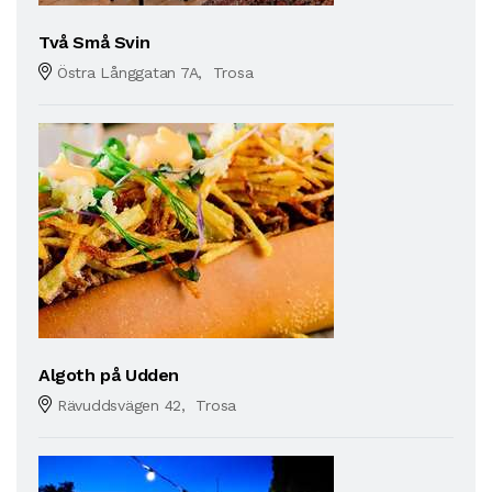
Två Små Svin
Östra Långgatan 7A, Trosa
Algoth på Udden
Rävuddsvägen 42, Trosa