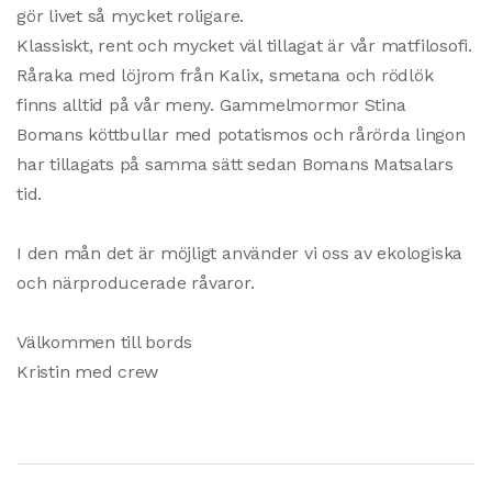
gör livet så mycket roligare.
Klassiskt, rent och mycket väl tillagat är vår matfilosofi.
Råraka med löjrom från Kalix, smetana och rödlök
finns alltid på vår meny. Gammelmormor Stina
Bomans köttbullar med potatismos och rårörda lingon
har tillagats på samma sätt sedan Bomans Matsalars
tid.
I den mån det är möjligt använder vi oss av ekologiska
och närproducerade råvaror.
Välkommen till bords
Kristin med crew