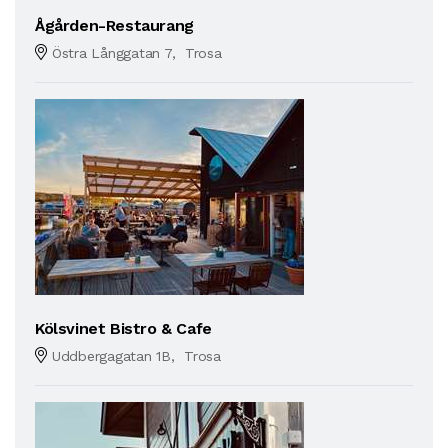
Ågården-Restaurang
Östra Långgatan 7, Trosa
Kölsvinet Bistro & Cafe
Uddbergagatan 1B, Trosa