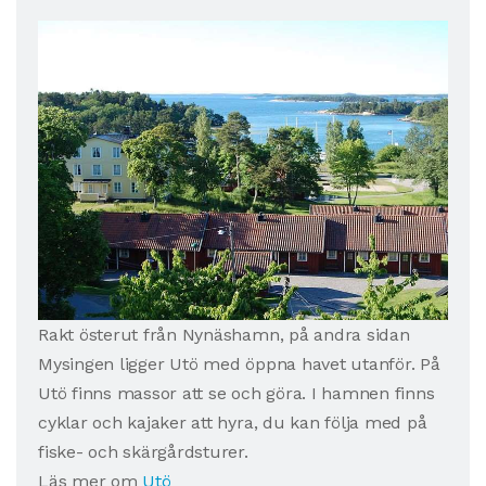
Rakt österut från Nynäshamn, på andra sidan
Mysingen ligger Utö med öppna havet utanför. På
Utö finns massor att se och göra. I hamnen finns
cyklar och kajaker att hyra, du kan följa med på
fiske- och skärgårdsturer.
Läs mer om
Utö