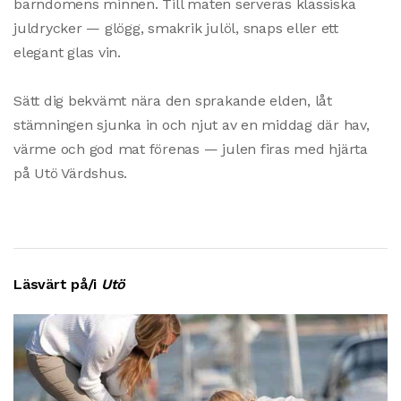
barndomens minnen. Till maten serveras klassiska
juldrycker — glögg, smakrik julöl, snaps eller ett
elegant glas vin.
Sätt dig bekvämt nära den sprakande elden, låt
stämningen sjunka in och njut av en middag där hav,
värme och god mat förenas — julen firas med hjärta
på Utö Värdshus.
Läsvärt på/i
Utö