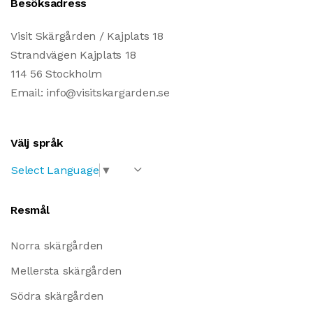
Besöksadress
Visit Skärgården / Kajplats 18
Strandvägen Kajplats 18
114 56 Stockholm
Email: info@visitskargarden.se
Välj språk
Select Language
▼
Resmål
Norra skärgården
Mellersta skärgården
Södra skärgården