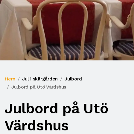
Hem
Jul i skärgården
Julbord
Julbord på Utö Värdshus
Julbord på Utö
Värdshus