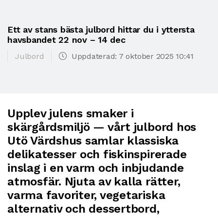
Ett av stans bästa julbord hittar du i yttersta
havsbandet 22 nov – 14 dec
Julbord
Uppdaterad: 7 oktober 2025 10:41
Upplev julens smaker i
skärgårdsmiljö — vårt julbord hos
Utö Värdshus samlar klassiska
delikatesser och fiskinspirerade
inslag i en varm och inbjudande
atmosfär. Njuta av kalla rätter,
varma favoriter, vegetariska
alternativ och dessertbord,