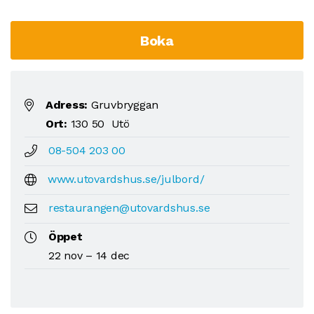
Boka
Adress:
Gruvbryggan
Ort:
130 50 Utö
08-504 203 00
www.utovardshus.se/julbord/
restaurangen@utovardshus.se
Öppet
22 nov – 14 dec