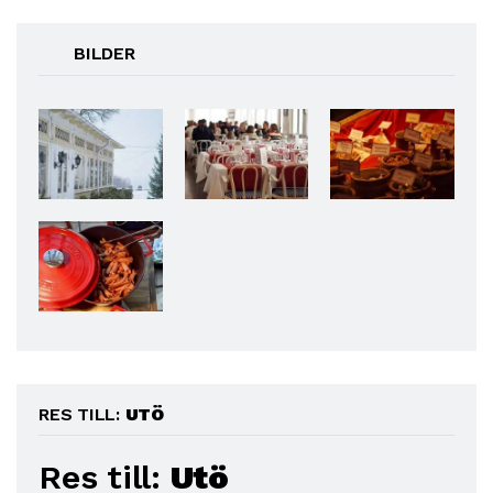
BILDER
RES TILL:
UTÖ
Res till:
Utö