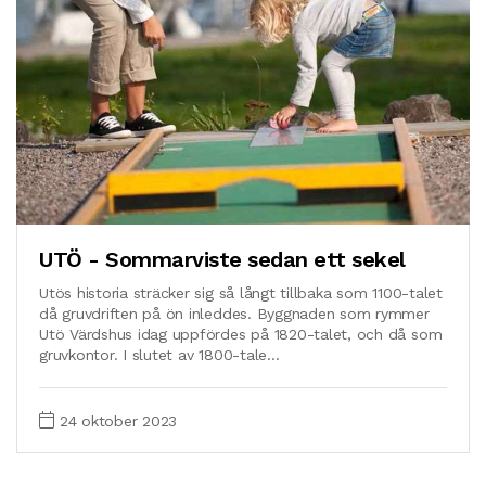
UTÖ - Sommarviste sedan ett sekel
Utös historia sträcker sig så långt tillbaka som 1100-talet
då gruvdriften på ön inleddes. Byggnaden som rymmer
Utö Värdshus idag uppfördes på 1820-talet, och då som
gruvkontor. I slutet av 1800-tale...
24 oktober 2023