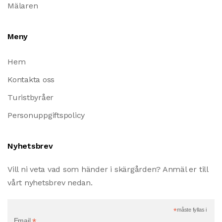
Mälaren
Meny
Hem
Kontakta oss
Turistbyråer
Personuppgiftspolicy
Nyhetsbrev
Vill ni veta vad som händer i skärgården? Anmäl er till
vårt nyhetsbrev nedan.
*
måste fyllas i
*
Email