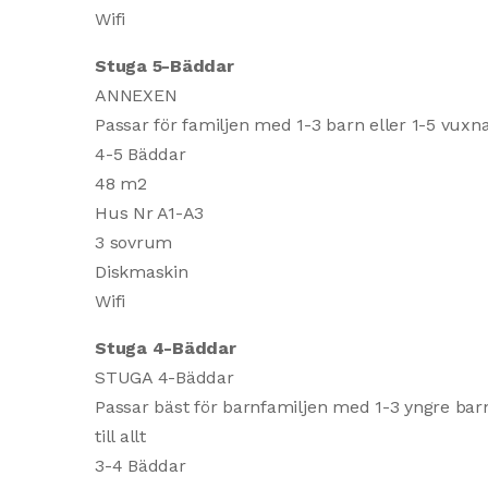
Wifi
Stuga 5-Bäddar
ANNEXEN
Passar för familjen med 1-3 barn eller 1-5 vuxna, 
4-5 Bäddar
48 m2
Hus Nr A1-A3
3 sovrum
Diskmaskin
Wifi
Stuga 4-Bäddar
STUGA 4-Bäddar
Passar bäst för barnfamiljen med 1-3 yngre barn,
till allt
3-4 Bäddar