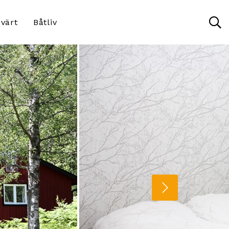
värt
Båtliv