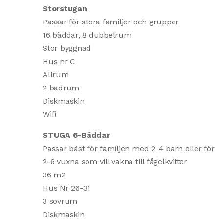
Storstugan
Passar för stora familjer och grupper
16 bäddar, 8 dubbelrum
Stor byggnad
Hus nr C
Allrum
2 badrum
Diskmaskin
Wifi
STUGA 6-Bäddar
Passar bäst för familjen med 2-4 barn eller för
2-6 vuxna som vill vakna till fågelkvitter
36 m2
Hus Nr 26-31
3 sovrum
Diskmaskin