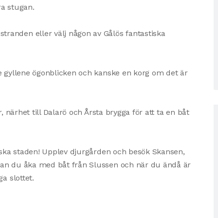
a stugan.​
randen eller välj någon av Gålös fantastiska
de gyllene ögonblicken och kanske en korg om det är
, närhet till Dalarö och Årsta brygga för att ta en båt
orska staden! Upplev djurgården och besök Skansen,
kan du åka med båt från Slussen och när du ändå är
a slottet.