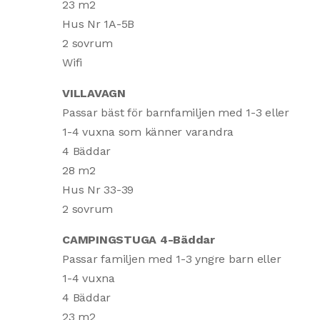
23 m2
Hus Nr 1A-5B
2 sovrum
Wifi
VILLAVAGN
Passar bäst för barnfamiljen med 1-3 eller
1-4 vuxna som känner varandra
4 Bäddar
28 m2
Hus Nr 33-39
2 sovrum
CAMPINGSTUGA 4-Bäddar
Passar familjen med 1-3 yngre barn eller
1-4 vuxna
4 Bäddar
23 m2