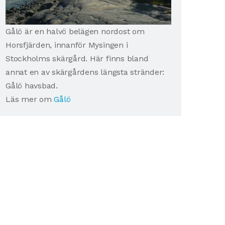
Gålö är en halvö belägen nordost om
Horsfjärden, innanför Mysingen i
Stockholms skärgård. Här finns bland
annat en av skärgårdens längsta stränder:
Gålö havsbad.
Läs mer om
Gålö