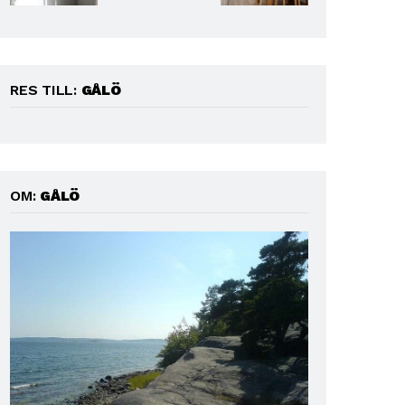
RES TILL:
GÅLÖ
OM:
GÅLÖ