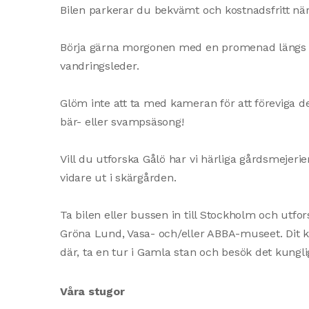
Bilen parkerar du bekvämt och kostnadsfritt när
Börja gärna morgonen med en promenad längs st
vandringsleder.​
Glöm inte att ta med kameran för att föreviga 
bär- eller svampsäsong!​
Vill du utforska Gålö har vi härliga gårdsmejerier
vidare ut i skärgården.​
Ta bilen eller bussen in till Stockholm och utf
Gröna Lund, Vasa- och/eller ABBA-museet. Dit 
där, ta en tur i Gamla stan och besök det kunglig
Våra stugor