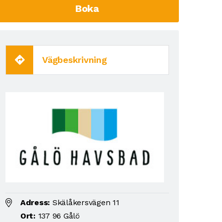
Boka
Vägbeskrivning
Adress:
Skälåkersvägen 11
Ort:
137 96 Gålö