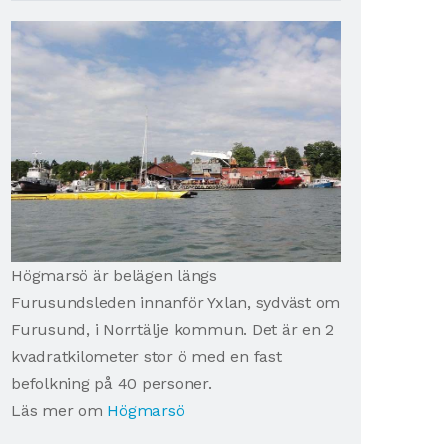
Högmarsö är belägen längs
Furusundsleden innanför Yxlan, sydväst om
Furusund, i Norrtälje kommun. Det är en 2
kvadratkilometer stor ö med en fast
befolkning på 40 personer.
Läs mer om
Högmarsö