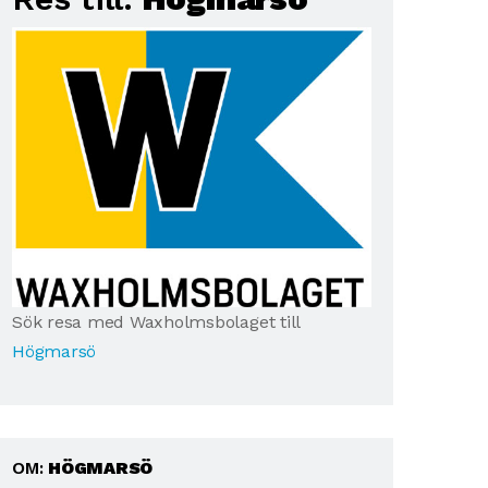
Sök resa med Waxholmsbolaget till
Högmarsö
OM:
HÖGMARSÖ