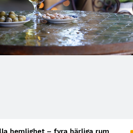
lla hemlighet – fyra härliga rum