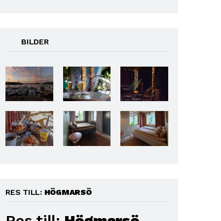
BILDER
RES TILL:
HÖGMARSÖ
Res till:
Högmarsö