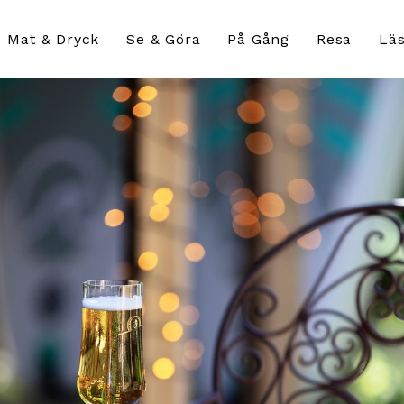
Mat & Dryck
Se & Göra
På Gång
Resa
Läs