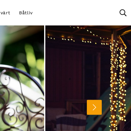
värt
Båtliv