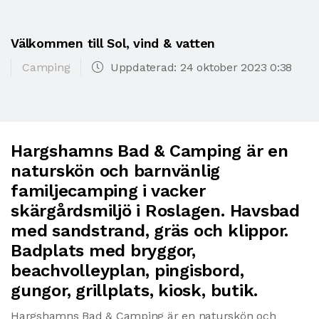
Välkommen till Sol, vind & vatten
Camping
Uppdaterad: 24 oktober 2023 0:38
Hargshamns Bad & Camping är en
naturskön och barnvänlig
familjecamping i vacker
skärgårdsmiljö i Roslagen. Havsbad
med sandstrand, gräs och klippor.
Badplats med bryggor,
beachvolleyplan, pingisbord,
gungor, grillplats, kiosk, butik.
Hargshamns Bad & Camping är en naturskön och