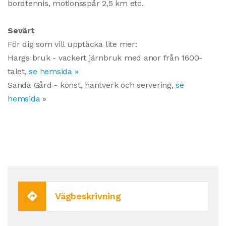
bordtennis, motionsspår 2,5 km etc.
Sevärt
För dig som vill upptäcka lite mer:
Hargs bruk - vackert järnbruk med anor från 1600-
talet,
se hemsida »
Sanda Gård - konst, hantverk och servering,
se
hemsida
»
Vägbeskrivning