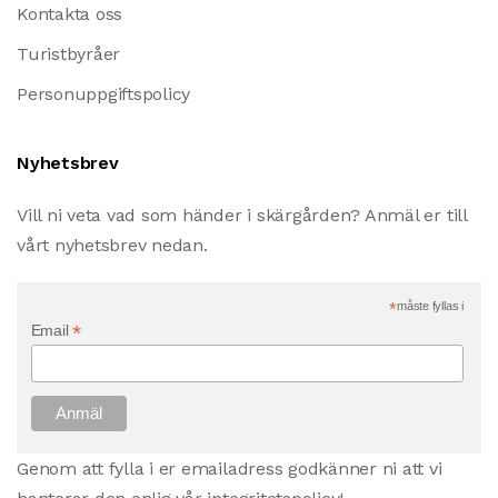
Kontakta oss
Turistbyråer
Personuppgiftspolicy
Nyhetsbrev
Vill ni veta vad som händer i skärgården? Anmäl er till
vårt nyhetsbrev nedan.
*
måste fyllas i
*
Email
Genom att fylla i er emailadress godkänner ni att vi