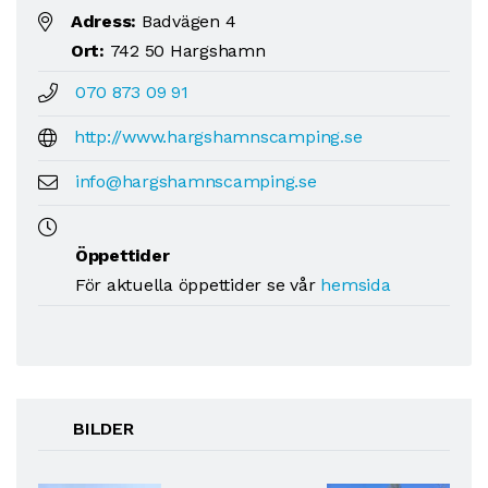
Adress:
Badvägen 4
Ort:
742 50 Hargshamn
070 873 09 91
http://www.hargshamnscamping.se
info@hargshamnscamping.se
Öppettider
För aktuella öppettider se vår
hemsida
BILDER