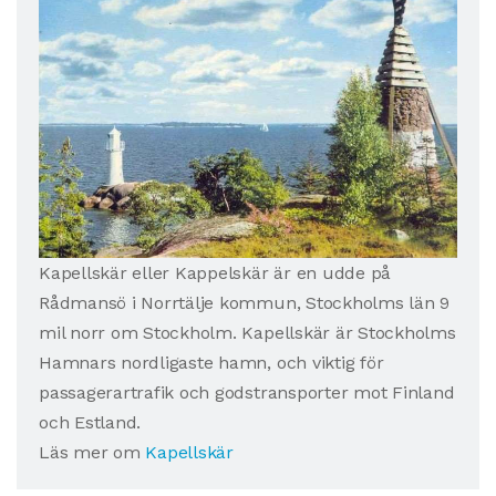
Kapellskär eller Kappelskär är en udde på
Rådmansö i Norrtälje kommun, Stockholms län 9
mil norr om Stockholm. Kapellskär är Stockholms
Hamnars nordligaste hamn, och viktig för
passagerartrafik och godstransporter mot Finland
och Estland.
Läs mer om
Kapellskär