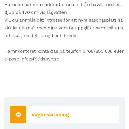
Hamnen har en muddrad ränna in från havet med ett
djup på 170 cm vid lågvatten.
Vill du anmäla ditt intresse för att hyra säsongsplats så
skicka ett mail med dina konatktuppgifter samt båtens
fabrikat, modell, längd och bredd.
Hamnkontoret kontaktas på telefon 0708-800 838 eller
e-post: info@fritidsbyn.se
Vägbeskrivning