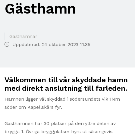
Gästhamn
Gästhamnar
Uppdaterad: 24 oktober 2023 11:35
Välkommen till vår skyddade hamn
med direkt anslutning till farleden.
Hamnen ligger väl skyddad i södersundets vik 1Nm
söder om Kapellskärs fyr.
Gästhamnen har 30 platser på den yttre delen av
brygga 1. Övriga bryggplatser hyrs ut säsongsvis.