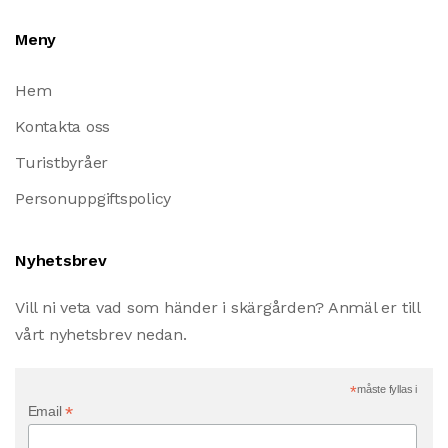
Meny
Hem
Kontakta oss
Turistbyråer
Personuppgiftspolicy
Nyhetsbrev
Vill ni veta vad som händer i skärgården? Anmäl er till
vårt nyhetsbrev nedan.
*
måste fyllas i
*
Email