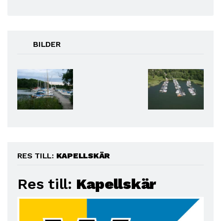
BILDER
RES TILL:
KAPELLSKÄR
Res till:
Kapellskär