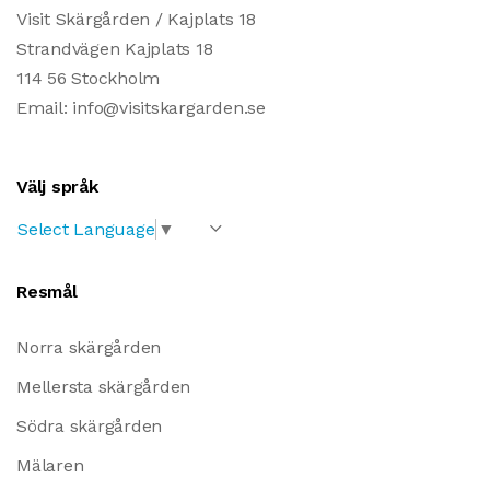
Visit Skärgården / Kajplats 18
Strandvägen Kajplats 18
114 56 Stockholm
Email: info@visitskargarden.se
Välj språk
Select Language
▼
Resmål
Norra skärgården
Mellersta skärgården
Södra skärgården
Mälaren