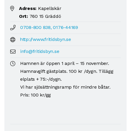
Adress:
Kapellskär
Ort:
760 15 Gräddö
0708-800 838, 0176-44169
http://www.fritidsbyn.se
info@fritidsbyn.se
Hamnen är öppen 1 april – 15 november.
Hamnavgift gästplats. 100 kr /dygn. Tillägg
elplats + 75:-/dygn.
Vi har sjösättningsramp för mindre båtar.
Pris: 100 kr/gg